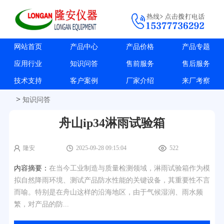
网站首页
产品中心
产品价格
产品专题
应用行业
知识问答
售前服务
售后服务
技术支持
客户案例
厂家介绍
来厂考察
>
知识问答
舟山ip34淋雨试验箱
隆安
2025-09-28 09:15:04
522
内容摘要：
在当今工业制造与质量检测领域，淋雨试验箱作为模
拟自然降雨环境、测试产品防水性能的关键设备，其重要性不言
而喻。特别是在舟山这样的沿海地区，由于气候湿润、雨水频
繁，对产品的防...