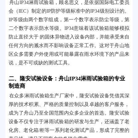
舟山IP34淋雨试验箱，顾名思义，是依据国际电工委员
会（IEC）制定的IP防护等级标准中的IP34级别设计的。
IP等级由两个数字组成，第一个数字表示防尘等级，第
二个数字表示防水等级。IP34意味着该试验箱能够模拟
防止直径大于 的固体异物进入设备内部，并能承受来自
任何方向的溅水而不影响设备正常工作。这对于舟山地
区众多需要户外使用或可能暴露在雨水环境下的产品来
说，是不可或缺的测试工具。
二、隆安试验设备：舟山IP34淋雨试验箱的专业
制造商
在众多淋雨试验箱生产厂家中，隆安试验设备凭借其深
厚的技术积累、严格的质量控制以及卓越的客户服务，
成为了舟山乃至全国范围内众多企业的首选。隆安试验
设备不仅专注于淋雨试验箱的研发与生产，还涵盖了老
化房、老化箱/柜等一系列老化测试产品，形成了完整的