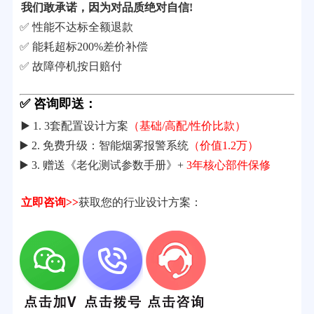
我们敢承诺，因为对品质绝对自信!
✅ 性能不达标全额退款
✅ 能耗超标200%差价补偿
✅ 故障停机按日赔付
✅ 咨询即送：
▶️ 1. 3套配置设计方案
（基础/高配/性价比款）
▶️ 2. 免费升级：智能烟雾报警系统
（价值1.2万）
▶️ 3. 赠送《老化测试参数手册》+
3年核心部件保修
立即咨询>>
获取您的行业设计方案：