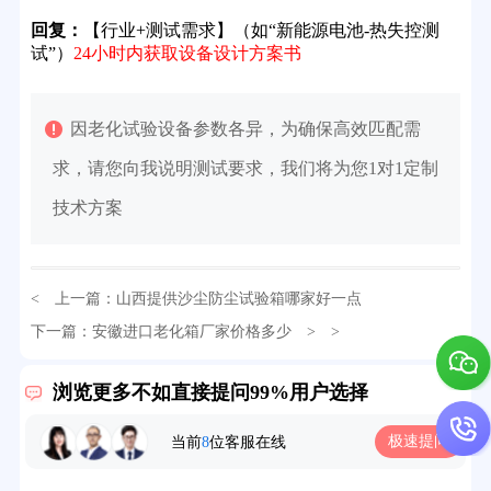
回复：
【行业+测试需求】（如“新能源电池-热失控测
试”）
24小时内获取设备设计方案书
因老化试验设备参数各异，为确保高效匹配需
求，请您向我说明测试要求，我们将为您1对1定制
技术方案
< 上一篇：
山西提供沙尘防尘试验箱哪家好一点
32分钟前用户提问：
氙灯老化试验箱价格多少？
下一篇：
安徽进口老化箱厂家价格多少
> >
2分钟前用户提问：
大型高温老化房价格多少钱？
浏览更多不如直接提问99%用户选择
5分钟前用户提问：
高温恒温试验箱待机温度多少？
极速提问
当前
8
位客服在线
7分钟前用户提问：
老化房安全要求标准有哪些？