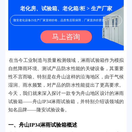
老化房、试验箱、老化箱/柜 > 生产厂家
隆安老化设备25生产厂家直销价格，品质售后双保障，厂家直供价更优！
马上咨询
在当今工业制造与质量检测领域，淋雨试验箱作为模拟
自然降雨环境、测试产品防水性能的关键设备，其重要
性不言而喻。特别是在舟山这样的沿海地区，由于气候
湿润、雨水频繁，对产品的防水性能提出了更高要求。
今天，我们就来深入探讨一款专为舟山地区设计的淋雨
试验箱——舟山IP34淋雨试验箱，并特别介绍该领域的
知名品牌——隆安试验设备。
一、舟山IP34淋雨试验箱概述