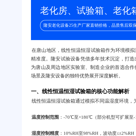
老化房、试验箱、老化箱/
隆安老化设备25生产厂家直销价格，品质售后双
在唐山地区，线性恒温恒湿试验箱作为环境模拟
精准度。隆安试验设备凭借多年技术沉淀，打造
为唐山及周边地区实验室、制造企业的首选合作
场景及隆安设备的独特优势展开深度解析。
一、线性恒温恒湿试验箱的核心功能解析
线性恒温恒湿试验箱通过模拟不同温湿度环境，
温度控制范围
：-70℃至+180℃（部分机型可扩展
湿度控制精度
：10%RH至98%RH，波动度≤±2%