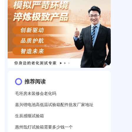
推荐阅读
毛坯房未装修会老化吗
嘉兴锂电池高低温试验箱配件批发厂家地址
生辰感慨试验箱
惠州氙灯试验箱需要多少钱一个