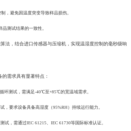
的梯度控制，避免因温度突变导致样品损伤。
置样品测试结果的一致性。
能算法，结合进口传感器与压缩机，实现温湿度控制的毫秒级响
备的需求具有显著特点：
循环测试，需满足-40℃至+85℃的宽温域需求。
试，要求设备具备高湿度（95%RH）持续运行能力。
需通过IEC 61215、IEC 61730等国际标准认证。