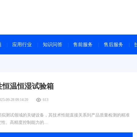
题
应用行业
知识问答
售前服务
售后服务
性恒温恒湿试验箱
025-09-28 09:14:20
613
模拟测试领域的关键设备，其技术性能直接关系到产品质量检测的精准
、高精度控制能力的...