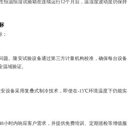
性恒温恒湿试验箱在连续运行12个月后，温湿度波动度仍保持
标
标：
的问题。隆安试验设备通过第三方计量机构校准，确保每台设备
H的全温域验证。
安设备采用复叠式制冷技术，即使在-15℃环境温度下仍能实
48小时内响应客户需求，并提供免费培训、定期巡检等增值服