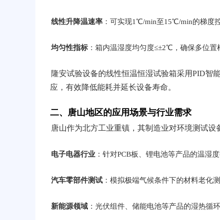
线性升降温速率
：可实现1℃/min至15℃/min
均匀性指标
：箱内温湿度均匀度≤±2℃，确保多位
隆安试验设备的线性恒温恒湿试验箱采用PID智
应，有效降低能耗并延长设备寿命。
二、唐山地区的应用场景与行业需求
唐山作为北方工业重镇，其制造业对环境测试设
电子电器行业
：针对PCB板、锂电池等产品的温湿度
汽车零部件测试
：模拟极端气候条件下的材料老化测
新能源领域
：光伏组件、储能电池等产品的湿热循环测试，