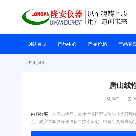
网站首页
产品中心
产品价格
产品专
>
知识问答
唐山线
隆安
2
内容摘要：
在唐山地区，线性恒温恒湿试验箱作为环境
度。隆安试验设备凭借多年技术沉淀，打造出具备高稳定性