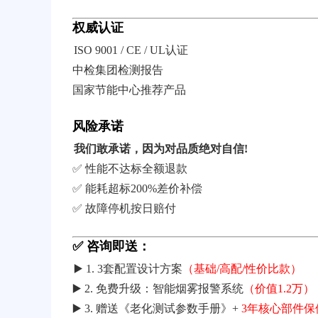
权威认证
ISO 9001 / CE / UL认证
中检集团检测报告
国家节能中心推荐产品
风险承诺
我们敢承诺，因为对品质绝对自信!
✅ 性能不达标全额退款
✅ 能耗超标200%差价补偿
✅ 故障停机按日赔付
✅ 咨询即送：
▶️ 1. 3套配置设计方案
（基础/高配/性价比款）
▶️ 2. 免费升级：智能烟雾报警系统
（价值1.2万）
▶️ 3. 赠送《老化测试参数手册》+
3年核心部件保