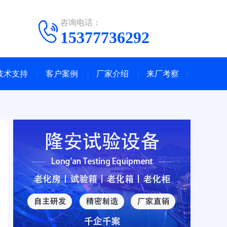
咨询电话：
15377736292
技术支持
客户案例
厂家介绍
来厂考察