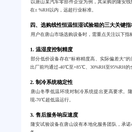
以唐山某汽车零部件企业为例，其采购的隆安线
在± %RH以内，远超行业标准。
四、选购线性恒温恒湿试验箱的三大关键指
用户在唐山市场选购设备时，需重点关注以下指
1. 温湿度控制精度
部分低价设备存在“标称精度高、实际偏差大”
出厂前均通过-40℃至+85℃、30%RH至95%R
2. 制冷系统稳定性
唐山冬季低温环境对制冷系统提出更高要求。隆
现-70℃超低温运行。
3. 售后服务响应速度
隆安试验设备在唐山设有本地化服务团队，承诺