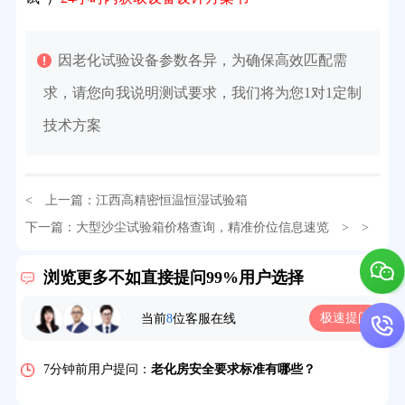
因老化试验设备参数各异，为确保高效匹配需
求，请您向我说明测试要求，我们将为您1对1定制
技术方案
< 上一篇：
江西高精密恒温恒湿试验箱
下一篇：
大型沙尘试验箱价格查询，精准价位信息速览
> >
32分钟前用户提问：
氙灯老化试验箱价格多少？
浏览更多不如直接提问99%用户选择
2分钟前用户提问：
大型高温老化房价格多少钱？
极速提问
当前
8
位客服在线
5分钟前用户提问：
高温恒温试验箱待机温度多少？
7分钟前用户提问：
老化房安全要求标准有哪些？
10分钟前用户提问：
高温老化房一般温度多少？