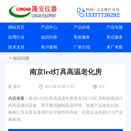
网站首页
产品中心
产品价格
产品专题
应用行业
知识问答
售前服务
售后服务
技术支持
客户案例
厂家介绍
来厂考察
>
知识问答
南京led灯具高温老化房
隆安
2025-09-28 09:13:45
833
内容摘要：
南京LED灯具高温老化房是专为LED灯具制造商设计
的高温测试设备，用于模拟极端高温环境，加速产品老化过程，
确保灯具在真实使用中的可靠性和寿命。在南京这样的LED产业
聚集地...