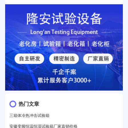
热门文章
三箱体冷热冲击试验箱
安徽变频恒温恒湿试验箱厂家直销价格