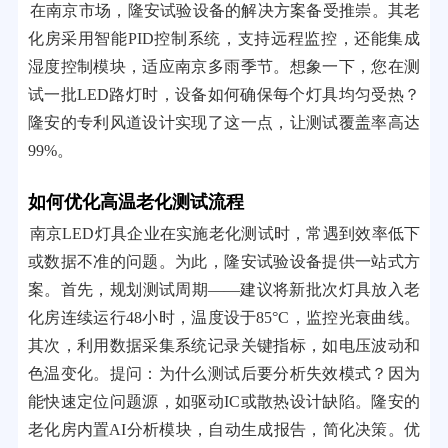
在南京市场，隆安试验设备的解决方案备受推崇。其老
化房采用智能PID控制系统，支持远程监控，还能集成
湿度控制模块，适应南京多雨季节。想象一下，您在测
试一批LED路灯时，设备如何确保每个灯具均匀受热？
隆安的专利风道设计实现了这一点，让测试覆盖率高达
99%。
如何优化高温老化测试流程
南京LED灯具企业在实施老化测试时，常遇到效率低下
或数据不准的问题。为此，隆安试验设备提供一站式方
案。首先，规划测试周期——建议将新批次灯具放入老
化房连续运行48小时，温度设于85°C，监控光衰曲线。
其次，利用数据采集系统记录关键指标，如电压波动和
色温变化。提问：为什么测试后要分析失效模式？因为
能快速定位问题源，如驱动IC或散热设计缺陷。隆安的
老化房内置AI分析模块，自动生成报告，简化决策。优