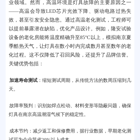
业领域。然而，高温环境是灯具故障的主要原因之一
——高温会导致LED芯片光效下降、驱动电路过热失
效，甚至引发安全隐患。通过高温老化测试，工程师可
以提前暴露潜在缺陷，优化产品设计。例如，隆安试验
设备的老化房能将温度精确升至85°C以上，模拟南京夏
季酷热天气，让灯具在数小时内完成数月甚至数年的老
化过程。这不仅降低了召回风险，还提升了品牌信誉。
关键优势包括：
加速寿命测试
：缩短测试周期，从传统方法的数周压缩到几
天。
故障率预判：识别如焊点松动、材料变形等隐蔽问题，确保
灯具在南京高温潮湿气候下的稳定性。
成本节约：减少返工和保修费用，据行业数据，早期老化测
试可为企业节省20%以上成本。