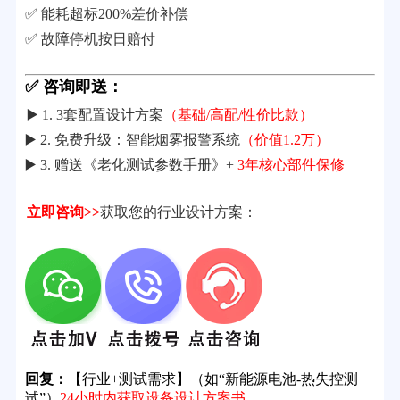
✅ 能耗超标200%差价补偿
✅ 故障停机按日赔付
✅ 咨询即送：
▶️ 1. 3套配置设计方案
（基础/高配/性价比款）
▶️ 2. 免费升级：智能烟雾报警系统
（价值1.2万）
▶️ 3. 赠送《老化测试参数手册》+
3年核心部件保修
立即咨询>>
获取您的行业设计方案：
回复：
【行业+测试需求】（如“新能源电池-热失控测
试”）
24小时内获取设备设计方案书