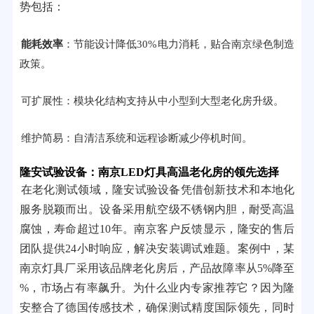
势包括：
能耗效率
：节能设计降低30%电力消耗，贴合南京绿色制造
政策。
可扩展性：模块化结构支持从中小型到大型老化房升级。
维护简易：自清洁系统和远程诊断减少停机时间。
隆安试验设备：南京LED灯具高温老化房的领先选择
在老化测试领域，隆安试验设备凭借创新技术和本地化
服务脱颖而出。设备采用航空级不锈钢内胆，耐受高温
腐蚀，寿命超过10年。南京客户反馈显示，隆安的售后
团队提供24小时响应，解决安装调试难题。案例中，某
南京灯具厂采用该品牌老化房后，产品故障率从5%降至
%，市场占有率飙升。为什么业内专家推荐它？因为隆
安整合了德国传感技术，确保测试精度国际领先，同时