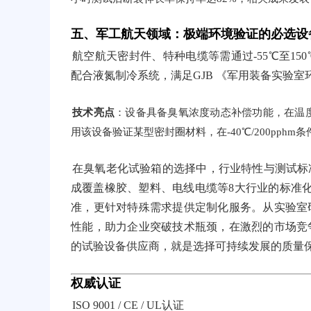
五、军工航天领域：极端环境验证的必选设
航空航天密封件、特种电缆等需通过-55℃至1
配合液氮制冷系统，满足GJB 《军用装备实验
技术亮点
：设备具备臭氧浓度动态补偿功能，在温
用该设备验证某型密封圈材料，在-40℃/200pph
在臭氧老化试验箱的选择中，行业特性与测试标
成覆盖橡胶、塑料、电线电缆等8大行业的标准化解决方
准，更针对特殊需求提供定制化服务。从实验室
性能，助力企业突破技术瓶颈，在激烈的市场竞
的试验设备供应商，就是选择可持续发展的质量
权威认证
ISO 9001 / CE / UL认证