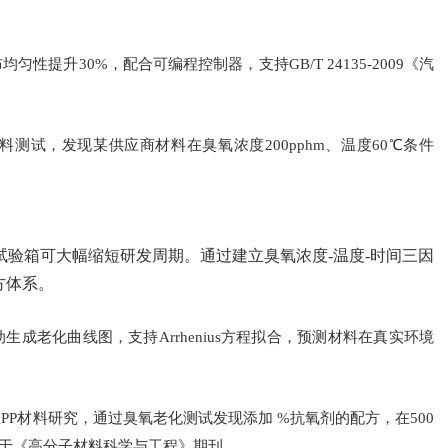
提升30%，配合可编程控制器，支持GB/T 24135-2009《汽
测试，发现某供应商材料在臭氧浓度200pphm、温度60℃条件
验箱可大幅缩短研发周期。通过建立臭氧浓度-温度-时间三因
方体系。
成老化曲线图，支持Arrhenius方程拟合，预测材料在真实环境
P材料研究，通过臭氧老化测试发现添加 %抗氧剂的配方，在500
表于《高分子材料科学与工程》期刊。