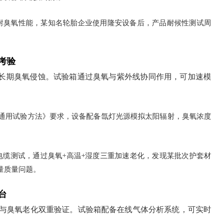
耐臭氧性能，某知名轮胎企业使用隆安设备后，产品耐候性测试周
考验
长期臭氧侵蚀。试验箱通过臭氧与紫外线协同作用，可加速模
材料通用试验方法》要求，设备配备氙灯光源模拟太阳辐射，臭氧浓度
电缆测试，通过臭氧+高温+湿度三重加速老化，发现某批次护套材
量质量问题。
台
试与臭氧老化双重验证。试验箱配备在线气体分析系统，可实时