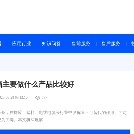
题
应用行业
知识问答
售前服务
售后服务
箱主要做什么产品比较好
025-09-28 09:12:16
737
设备，在橡胶、塑料、电线电缆等行业中发挥着不可替代的作用。面对
关键。本文将深度解...