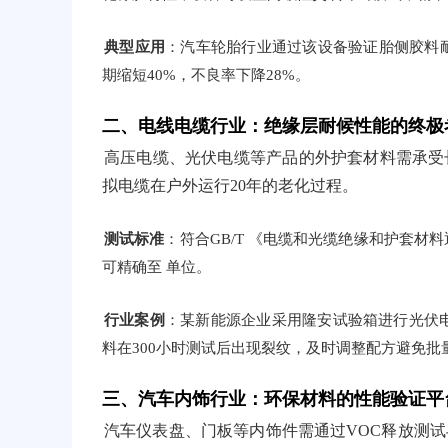
典型应用
：汽车轮胎行业通过该设备验证胎侧胶料
期缩短40%，不良率下降28%。
二、电线电缆行业：绝缘层耐候性能的终极
高压电缆、光伏电缆等产品的外护套材料需承受
拟电缆在户外运行20年的老化过程。
测试标准
：符合GB/T 《电缆和光缆绝缘和护套
可精确至 单位。
行业案例
：某新能源企业采用隆安试验箱进行光伏
料在300小时测试后出现裂纹，及时调整配方避免批
三、汽车内饰行业：环保材料的性能验证平
汽车仪表盘、门板等内饰件需通过VOC释放测