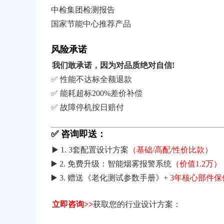
中检集团检测报告
国家节能中心推荐产品
风险承诺
我们敢承诺，因为对品质绝对自信!
✅ 性能不达标全额退款
✅ 能耗超标200%差价补偿
✅ 故障停机按日赔付
✅ 咨询即送：
▶️ 1. 3套配置设计方案
（基础/高配/性价比款）
▶️ 2. 免费升级：智能烟雾报警系统
（价值1.2万）
▶️ 3. 赠送《老化测试参数手册》+
3年核心部件保
立即咨询>>
获取您的行业设计方案：