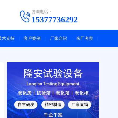
咨询电话：
15377736292
技术支持
客户案例
厂家介绍
来厂考察