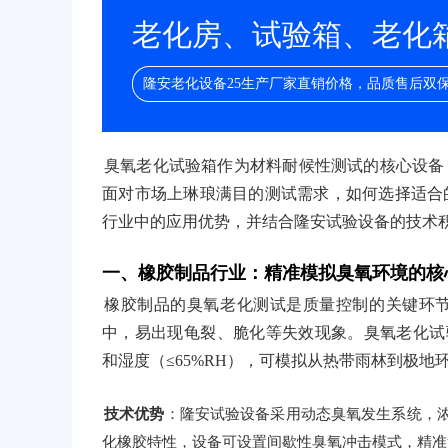
老化房、试验箱、老化箱/
隆安老化设备25生产厂家直销价格，品质售后双
臭氧老化试验箱作为材料耐候性测试的核心设备
面对市场上琳琅满目的测试需求，如何选择适合
行业中的应用优势，并结合隆安试验设备的技术
一、橡胶制品行业：精准模拟臭氧环境的核
橡胶制品的臭氧老化测试是质量控制的关键环
中，易出现龟裂、脆化等失效现象。臭氧老化试验箱通
和湿度（≤65%RH），可模拟从热带雨林到极地
技术优势
：隆安试验设备采用动态臭氧发生系统，浓度
化橡胶特性，设备可设置间歇性臭氧冲击模式，精准