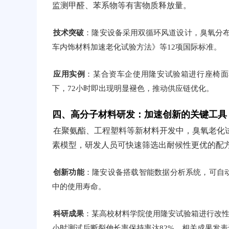
监测甲醛、苯系物等有害物质释放量。
技术突破
：隆安设备采用双循环风道设计，臭氧分布均匀性
车内饰材料加速老化试验方法》等12项国际标准。
应用实例
：某合资车企使用隆安试验箱进行座椅面料
下，72小时即出现明显褪色，推动供应链优化。
四、高分子材料研发：加速创新的关键工具
在聚氨酯、工程塑料等新材料开发中，臭氧老化试
素模型，研发人员可快速筛选出耐候性更优的配
创新功能
：隆安设备搭载智能数据分析系统，可自动生
中的使用寿命。
科研成果
：某高校材料学院使用隆安试验箱进行改性P
小时测试后断裂伸长率保持率达82%，相关成果发