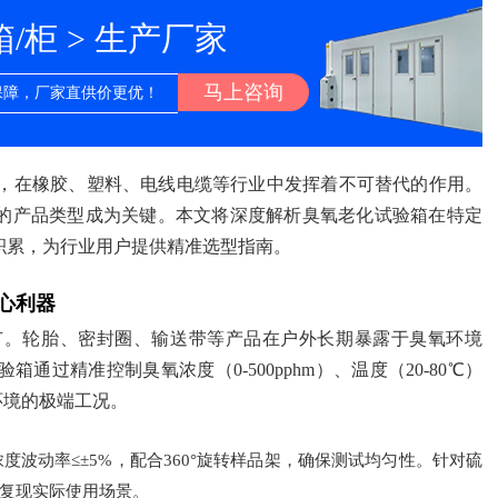
柜 > 生产厂家
马上咨询
保障，厂家直供价更优！
，在橡胶、塑料、电线电缆等行业中发挥着不可替代的作用。
的产品类型成为关键。本文将深度解析臭氧老化试验箱在特定
积累，为行业用户提供精准选型指南。
心利器
节。轮胎、密封圈、输送带等产品在户外长期暴露于臭氧环境
过精准控制臭氧浓度（0-500pphm）、温度（20-80℃）
环境的极端工况。
波动率≤±5%，配合360°旋转样品架，确保测试均匀性。针对硫
复现实际使用场景。