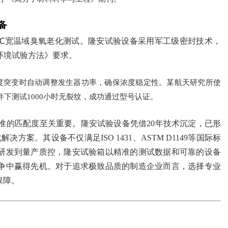
备
50℃宽温域臭氧老化测试。隆安试验设备采用军工级密封技术，
室环境试验方法》要求。
度突变时自动调整发生器功率，确保浓度稳定性。某航天研究所使
m条件下测试1000小时无裂纹，成功通过型号认证。
准的匹配度至关重要。隆安试验设备凭借20年技术沉淀，已形
案。其设备不仅满足ISO 1431、ASTM D1149等国际标
研发到量产质控，隆安试验箱以精准的测试数据和可靠的设备
争中赢得先机。对于追求极致品质的制造企业而言，选择专业
保障。