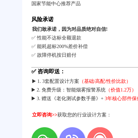
国家节能中心推荐产品
风险承诺
我们敢承诺，因为对品质绝对自信!
✅ 性能不达标全额退款
✅ 能耗超标200%差价补偿
✅ 故障停机按日赔付
✅ 咨询即送：
▶️ 1. 3套配置设计方案
（基础/高配/性价比款）
▶️ 2. 免费升级：智能烟雾报警系统
（价值1.2万）
▶️ 3. 赠送《老化测试参数手册》+
3年核心部件保
立即咨询>>
获取您的行业设计方案：