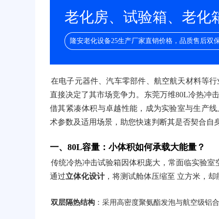
老化房、试验箱、老化箱/
隆安老化设备25生产厂家直销价格，品质售后双
在电子元器件、汽车零部件、航空航天材料等行
直接决定了其市场竞争力。东莞万维80L冷热冲
借其紧凑体积与卓越性能，成为实验室与生产线
术参数及适用场景，助您快速判断其是否契合自
一、80L容量：小体积如何承载大能量？
传统冷热冲击试验箱因体积庞大，常面临实验室空
通过
立体化设计
，将测试舱体压缩至 立方米，却能
双层隔热结构
：采用高密度聚氨酯发泡与航空级铝合金