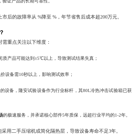
小时，验证产品的长期可靠性。
市后的故障率从 %降至 %，年节省售后成本超200万元。
？
时需重点关注以下维度：
劣质产品可能达到±5℃以上，导致测试结果失真；
低价设备需10秒以上，影响测试效率；
际认证的设备，隆安试验设备作为行业标杆，其80L冷热冲击试验箱已获
场
的极速服务，并承诺核心部件5年质保，远超行业平均的1-2年。
能采用二手压缩机或简化隔热层，导致设备寿命不足3年。