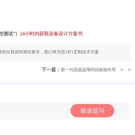
控测试”）
24小时内获取设备设计方案书
您向我说明测试要求，我们将为您1对1定制技术方案
下一篇：
> >
新一代高低温堆码试验箱作用
极速提问