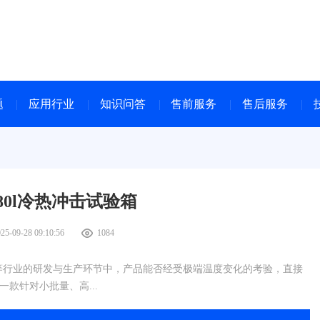
题
应用行业
知识问答
售前服务
售后服务
80l冷热冲击试验箱
25-09-28 09:10:56
1084
等行业的研发与生产环节中，产品能否经受极端温度变化的考验，直接
款针对小批量、高...