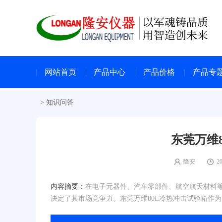
网站首页
产品中心
产品价格
产品专
>
知识问答
东莞万维
隆安
20
内容摘要：
在电子元器件、汽车零部件、航空航天材料
决定了其市场竞争力。东莞万维80L冷热冲击试验箱作为一