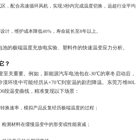
试区，配合高速循环风机，实现3秒内完成温度切换，远超行业平均
设计，维护成本降低40%，寿命延长至8年以上。
电池的极端温度充放电实验、塑料件的快速温变应力分析。
它？
至关重要。例如，新能源汽车电池包在-30℃的寒冬启动后，
漠环境中可能经历从+70℃到室温的剧烈降温。东莞万维80L
00段温变曲线，精准复现以下场景：
及转换速率，模拟产品反复经历极端温度的过程；
速率，检测材料在缓慢温变中的形变或性能衰减；