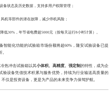
、设备状态及历史数据，支持多用户权限管理；
、风机等部件的潜在故障，减少停机风险；
低30%，年节省电费超5000元（按每天运行8小时计算）。
具备智能化功能的试验箱市场份额将超60%，隆安试验设备已提
析。
L冷热冲击试验箱以其
小体积、高精度、强定制
的特性，成为企
试验设备凭借技术积累与服务优势，持续为行业输送高质量的
，不仅是投资设备，更是为产品的未来竞争力保驾护航。