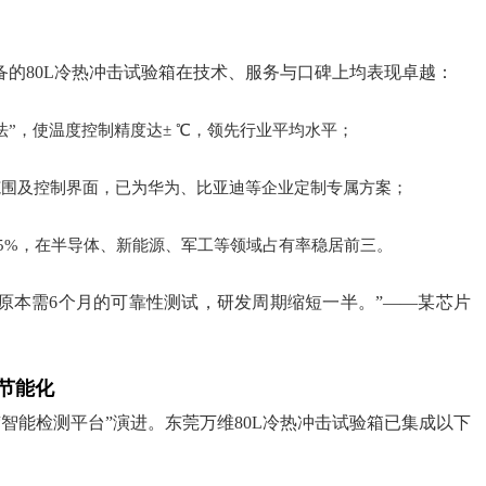
的80L冷热冲击试验箱在技术、服务与口碑上均表现卓越：
”，使温度控制精度达± ℃，领先行业平均水平；
范围及控制界面，已为华为、比亚迪等企业定制专属方案；
65%，在半导体、新能源、军工等领域占有率稳居前三。
了原本需6个月的可靠性测试，研发周期缩短一半。”——某芯片
节能化
“智能检测平台”演进。东莞万维80L冷热冲击试验箱已集成以下