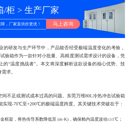
柜 > 生产厂家
马上咨询
保障，厂家直供价更优！
业的研发与生产环节中，产品能否经受极端温度变化的考验，
击试验箱作为一款针对小批量、高精度测试需求设计的设备，凭
上的“温度挑战者”。本文将深度解析这款设备的核心优势、技
身需求。
间不足或测试成本过高的问题。东莞万维80L冷热冲击试验箱
实现-70℃至+200℃的极端温度跨度。其关键技术突破在于：
框架，将热传导系数降低至 (m·K)，确保舱内温度波动≤±1℃；