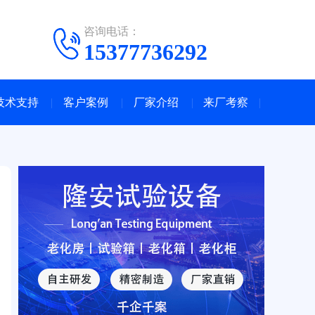
咨询电话：
15377736292
技术支持
客户案例
厂家介绍
来厂考察