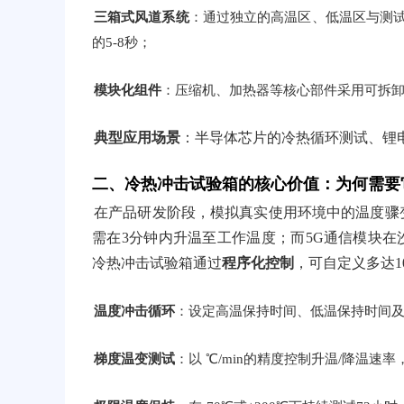
三箱式风道系统
：通过独立的高温区、低温区与测
的5-8秒；
模块化组件
：压缩机、加热器等核心部件采用可拆卸
典型应用场景
：半导体芯片的冷热循环测试、锂
二、冷热冲击试验箱的核心价值：为何需要
在产品研发阶段，模拟真实使用环境中的温度骤变
需在3分钟内升温至工作温度；而5G通信模块在沙
冷热冲击试验箱通过
程序化控制
，可自定义多达1
温度冲击循环
：设定高温保持时间、低温保持时间
梯度温变测试
：以 ℃/min的精度控制升温/降温