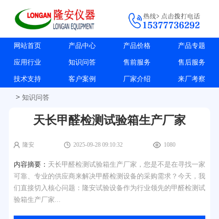
网站首页
产品中心
产品价格
产品专题
应用行业
知识问答
售前服务
售后服务
技术支持
客户案例
厂家介绍
来厂考察
>
知识问答
天长甲醛检测试验箱生产厂家
隆安
2025-09-28 09:10:32
1080
内容摘要：
天长甲醛检测试验箱生产厂家，您是不是在寻找一家
可靠、专业的供应商来解决甲醛检测设备的采购需求？今天，我
们直接切入核心问题：隆安试验设备作为行业领先的甲醛检测试
验箱生产厂家...