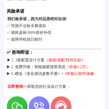
风险承诺
我们敢承诺，因为对品质绝对自信!
✅ 性能不达标全额退款
✅ 能耗超标200%差价补偿
✅ 故障停机按日赔付
✅ 咨询即送：
▶️ 1. 3套配置设计方案
（基础/高配/性价比款）
▶️ 2. 免费升级：智能烟雾报警系统
（价值1.2万）
▶️ 3. 赠送《老化测试参数手册》+
3年核心部件保修
立即咨询>>
获取您的行业设计方案：