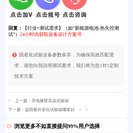
回复：
【行业+测试需求】（如“新能源电池-热失控测
试”）
24小时内获取设备设计方案书
因老化试验设备参数各异，为确保高效匹配需
求，请您向我说明测试要求，我们将为您1对1定制
技术方案
< 上一篇：
导电橡胶高温试验箱
下一篇：
益阳紫外老化试验箱哪家好
> >
32分钟前用户提问：
氙灯老化试验箱价格多少？
浏览更多不如直接提问99%用户选择
2分钟前用户提问：
大型高温老化房价格多少钱？