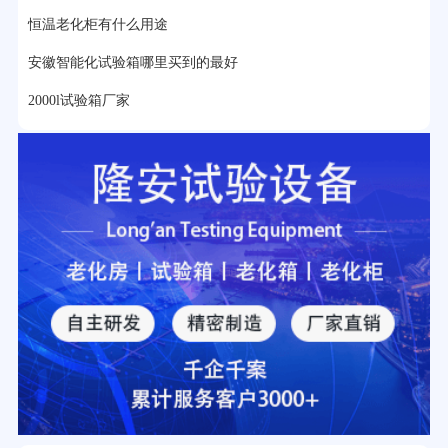
恒温老化柜有什么用途
2分钟前用户提问：
大型高温老化房价格多少钱？
安徽智能化试验箱哪里买到的最好
2000l试验箱厂家