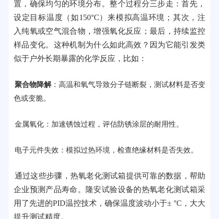
置，确保均匀的环境分布。整个过程分三步走：首先，
设定目标温度（如150°C）来模拟高温环境；其次，注
入纯氧或空气混合物，增强氧化反应；最后，持续监控
样品变化。这种机制为什么如此高效？因为它能引发类
似于户外长期暴露的化学反应，比如：
聚合物降解
：高温和氧气导致分子链断裂，测试材料是否变
色或变脆。
金属氧化：加速锈蚀过程，评估防锈涂层的耐用性。
电子元件失效：模拟过热环境，检查绝缘材料是否失效。
通过这些步骤，热氧老化测试箱提供可靠的数据，帮助
企业预测产品寿命。隆安试验设备的热氧老化测试箱采
用了先进的PID温控技术，确保温度波动小于± °C，大大
提升测试精度。