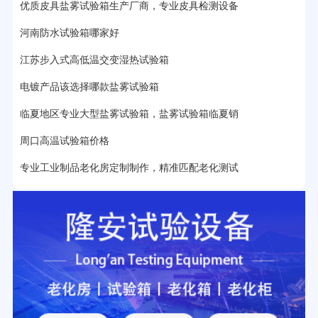
优质皮具盐雾试验箱生产厂商，专业皮具检测设备
25分钟前用户提问：
老化箱和干燥箱区别？
河南防水试验箱哪家好
27分钟前用户提问：
移动电源老化柜与电池柜的区别？
江苏步入式高低温交变湿热试验箱
32分钟前用户提问：
氙灯老化试验箱价格多少？
电镀产品该选择哪款盐雾试验箱
2分钟前用户提问：
大型高温老化房价格多少钱？
临夏地区专业大型盐雾试验箱，盐雾试验箱临夏销
周口高温试验箱价格
专业工业制品老化房定制制作，精准匹配老化测试