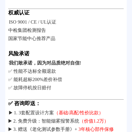
权威认证
ISO 9001 / CE / UL认证
中检集团检测报告
国家节能中心推荐产品
风险承诺
我们敢承诺，因为对品质绝对自信!
✅ 性能不达标全额退款
✅ 能耗超标200%差价补偿
✅ 故障停机按日赔付
✅ 咨询即送：
▶️ 1. 3套配置设计方案
（基础/高配/性价比款）
▶️ 2. 免费升级：智能烟雾报警系统
（价值1.2万）
▶️ 3. 赠送《老化测试参数手册》+
3年核心部件保修