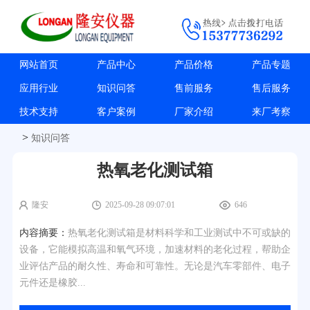
网站首页
产品中心
产品价格
产品专题
应用行业
知识问答
售前服务
售后服务
技术支持
客户案例
厂家介绍
来厂考察
>
知识问答
热氧老化测试箱
隆安
2025-09-28 09:07:01
646
内容摘要：
热氧老化测试箱是材料科学和工业测试中不可或缺的
设备，它能模拟高温和氧气环境，加速材料的老化过程，帮助企
业评估产品的耐久性、寿命和可靠性。无论是汽车零部件、电子
元件还是橡胶...