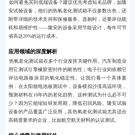
如何避免买到低端设备？建议优先考虑知名品牌，如隆
安试验设备，他们的热氧老化测试箱不仅参数出色，还
附带详细的技术支持和保修服务。选购时，还要评估能
耗和易维护性——隆安的设备采用节能设计，每年可节
省高达20%的运行成本。
应用领域的深度解析
热氧老化测试箱在多个行业发挥关键作用。汽车制造业
用它测试引擎橡胶密封件的耐热性；电子行业则依赖它
评估电路板涂层的氧化稳定性。让我们看一个具体案
例：在太阳能电池板测试中，设备模拟沙漠高温环境，
预测材料在10年内的老化趋势。这种测试为什么必不可
少？因为它能缩短研发周期，降低召回风险。隆安试验
设备的产品覆盖广泛应用，其热氧老化测试箱尤其适合
高精度要求的企业，比如航空航天材料的认证测试。