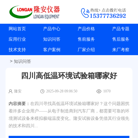
网站首页
产品中心
产品价格
产品专题
应用行业
知识问答
售前服务
售后服务
技术支持
客户案例
厂家介绍
来厂考察
>
知识问答
四川高低温环境试验箱哪家好
隆安
2025-09-28 09:06:50
1070
内容摘要：
在四川寻找高低温环境试验箱哪家好？这个问题困扰
着许多企业用户——从电子制造商到汽车厂商，都需要可靠的环
境测试设备来模拟极端温度变化。隆安试验设备凭借其行业领先
的技术和四川...