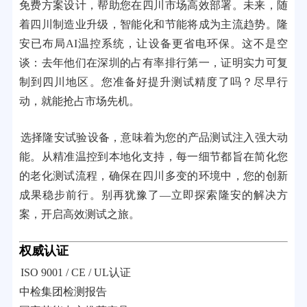
免费方案设计，帮助您在四川市场高效部署。未来，随
着四川制造业升级，智能化和节能将成为主流趋势。隆
安已布局AI温控系统，让设备更省电环保。这不是空
谈：去年他们在深圳的占有率排行第一，证明实力可复
制到四川地区。您准备好提升测试精度了吗？尽早行
动，就能抢占市场先机。
选择隆安试验设备，意味着为您的产品测试注入强大动
能。从精准温控到本地化支持，每一细节都旨在简化您
的老化测试流程，确保在四川多变的环境中，您的创新
成果稳步前行。别再犹豫了—立即探索隆安的解决方
案，开启高效测试之旅。
权威认证
ISO 9001 / CE / UL认证
中检集团检测报告