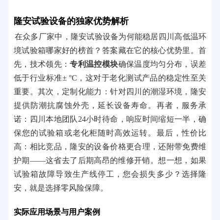
隆安试验设备的独家优势解析
在众多厂家中，隆安试验设备为何能稳居四川高低温环
境试验箱哪家好的榜首？答案藏在它的核心优势里。首
先，技术领先：
专利温控模块
确保温度均匀分布，误差
低于行业标准± °C，这对于老化测试产品的稳定性至关
重要。其次，定制化能力：针对四川的潮湿环境，隆安
提供防潮抗腐蚀外壳，延长设备寿命。再者，服务承
诺：四川本地团队24小时待命，响应时间缩短一半，确
保您的试验箱或老化柜随时高效运转。最后，性价比
高：相比竞品，隆安的设备价格更合理，还附带免费维
护期——这省去了后期高昂的维修开销。想一想，如果
试验箱故障导致生产线停工，您会损失多少？选择隆
安，就是选择零风险保障。
实际应用场景与用户案例