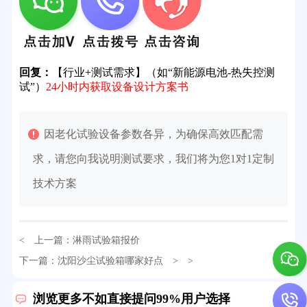
回复：
【行业+测试需求】（如“新能源电池-热失控测
试”）
24小时内获取设备设计方案书
因老化试验设备参数各异，为确保高效匹配需
求，请您向我说明测试要求，我们将为您1对1定制
技术方案
< 上一篇：
淋雨试验箱报价
下一篇：
沈阳沙尘试验箱哪家好点
> >
32分钟前用户提问：
氙灯老化试验箱价格多少？
2分钟前用户提问：
大型高温老化房价格多少钱？
浏览更多不如直接提问99%用户选择