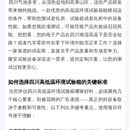
四川气候多变，从湿热盆地到高寒山区，这给产品研发
带来独特挑战。一款优质的高低温环境试验箱能模拟这
些条件，帮助您测试老化房、试验箱或老化柜中的设备
性能。如果忽视此项测试，可能导致产品失效或召回风
险。想想看，您的电子产品在四川潮湿高温下是否会短
路？或者汽车零部件在零下环境中能否正常工作？选择
一家靠谱的供应商，直接关乎产品质量和市场竞争力。
隆安试验设备深谙这一需求，提供定制方案，让您的测
试过程更安心。
如何选择四川高低温环境试验箱的关键标准
当您评估四川高低温环境试验箱哪家好时，必须聚焦几
个核心要素。别被花哨的广告迷惑——真正的好设备取
决于参数和可靠性。以下列出关键考量点，使用项目符
号便于理解：