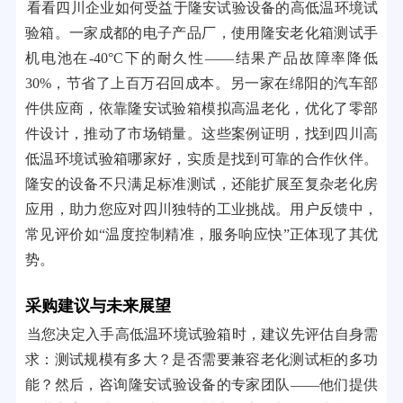
看看四川企业如何受益于隆安试验设备的高低温环境试
验箱。一家成都的电子产品厂，使用隆安老化箱测试手
机电池在-40°C下的耐久性——结果产品故障率降低
30%，节省了上百万召回成本。另一家在绵阳的汽车部
件供应商，依靠隆安试验箱模拟高温老化，优化了零部
件设计，推动了市场销量。这些案例证明，找到四川高
低温环境试验箱哪家好，实质是找到可靠的合作伙伴。
隆安的设备不只满足标准测试，还能扩展至复杂老化房
应用，助力您应对四川独特的工业挑战。用户反馈中，
常见评价如“温度控制精准，服务响应快”正体现了其优
势。
采购建议与未来展望
当您决定入手高低温环境试验箱时，建议先评估自身需
求：测试规模有多大？是否需要兼容老化测试柜的多功
能？然后，咨询隆安试验设备的专家团队——他们提供