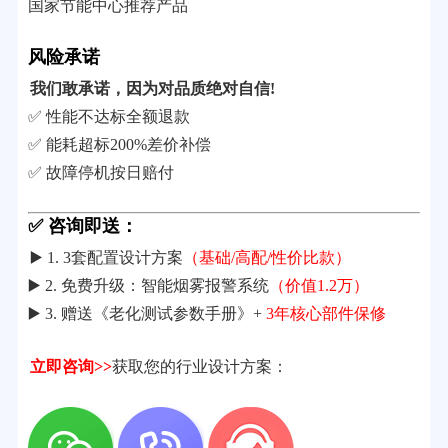
国家节能中心推荐产品
风险承诺
我们敢承诺，因为对品质绝对自信!
✅ 性能不达标全额退款
✅ 能耗超标200%差价补偿
✅ 故障停机按日赔付
✅ 咨询即送：
▶️ 1. 3套配置设计方案
（基础/高配/性价比款）
▶️ 2. 免费升级：智能烟雾报警系统
（价值1.2万）
▶️ 3. 赠送《老化测试参数手册》+
3年核心部件保修
立即咨询>>
获取您的行业设计方案：