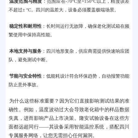
温度范围与精度
：范围应在-70°C至+150°C以上，精度误差
不超过± °C。四川的温差大，设备必须覆盖极端场景。
稳定性和耐用性
：长时间运行无故障，确保老化测试箱在频
繁使用中保持高性能。
本地支持与服务
：四川地形复杂，供应商需提供快速响应团
队，避免测试中断。
节能与安全特性
：低能耗设计符合环保趋势，自动报警功能
防止意外事故。
为什么这些标准重要？因为它们直接影响测试结果的准
确性。例如，温度波动过大会导致老化箱中的样品数据
失真，进而影响产品上市决策。隆安试验设备在这些方
面都远超同行——其设备采用智能温控系统，搭配四川
专属服务网络，让您无需担心任何漏洞。