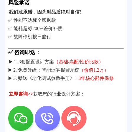
风险承诺
我们敢承诺，因为对品质绝对自信!
✅ 性能不达标全额退款
✅ 能耗超标200%差价补偿
✅ 故障停机按日赔付
✅ 咨询即送：
▶️ 1. 3套配置设计方案
（基础/高配/性价比款）
▶️ 2. 免费升级：智能烟雾报警系统
（价值1.2万）
▶️ 3. 赠送《老化测试参数手册》+
3年核心部件保修
立即咨询>>
获取您的行业设计方案：