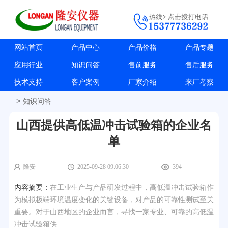
网站首页
产品中心
产品价格
产品专题
应用行业
知识问答
售前服务
售后服务
技术支持
客户案例
厂家介绍
来厂考察
>
知识问答
山西提供高低温冲击试验箱的企业名
单
隆安
2025-09-28 09:06:30
394
内容摘要：
在工业生产与产品研发过程中，高低温冲击试验箱作
为模拟极端环境温度变化的关键设备，对产品的可靠性测试至关
重要。对于山西地区的企业而言，寻找一家专业、可靠的高低温
冲击试验箱供...