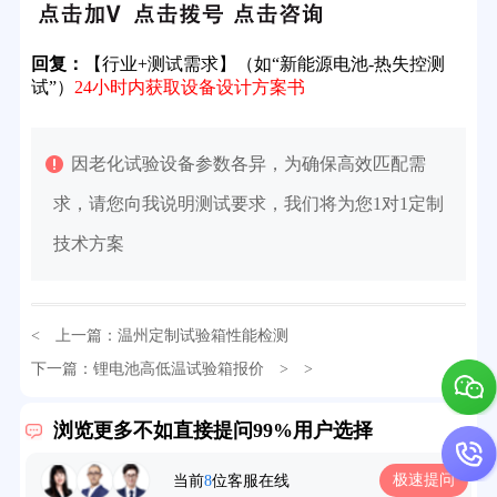
回复：
【行业+测试需求】（如“新能源电池-热失控测
试”）
24小时内获取设备设计方案书
因老化试验设备参数各异，为确保高效匹配需
求，请您向我说明测试要求，我们将为您1对1定制
技术方案
< 上一篇：
温州定制试验箱性能检测
32分钟前用户提问：
氙灯老化试验箱价格多少？
下一篇：
锂电池高低温试验箱报价
> >
2分钟前用户提问：
大型高温老化房价格多少钱？
浏览更多不如直接提问99%用户选择
5分钟前用户提问：
高温恒温试验箱待机温度多少？
极速提问
当前
8
位客服在线