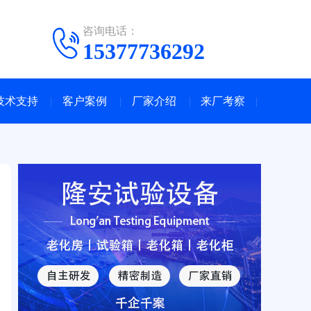
咨询电话：
15377736292
技术支持
客户案例
厂家介绍
来厂考察