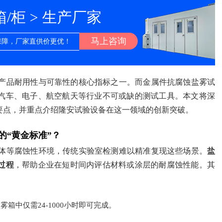
柜 > 生产厂家
马上咨询
保障，厂家直供价更优！
产品耐用性与可靠性的核心指标之一。而金属件抗腐蚀盐雾试
汽车、电子、航空航天等行业不可或缺的测试工具。本文将深
要点，并重点介绍隆安试验设备在这一领域的创新突破。
的“黄金标准”？
体等腐蚀性环境，传统实验室检测难以精准复现这些场景。
盐
过程
，帮助企业在短时间内评估材料或涂层的耐腐蚀性能。其
箱中仅需24-1000小时即可完成。