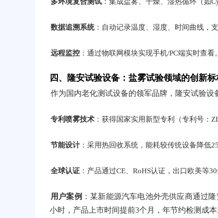
多环境复合测试
：集成盐雾、干燥、湿热循环（如Cyclic C
数据追溯系统
：自动记录温度、湿度、时间曲线，支
远程监控
：通过物联网模块实现手机/PC端实时查看
四、隆安试验设备：盐雾试验领域的创新标
作为国内老化测试设备的领军品牌，隆安试验设
专利喷雾技术
：获得国家实用新型专利（专利号：ZL2
节能设计
：采用热回收系统，能耗较传统设备降低2
全球认证
：产品通过CE、RoHS认证，出口欧美等3
用户案例
：某新能源汽车电池外壳供应商通过隆安
小时，产品上市时间提前3个月，年节约检测成本超