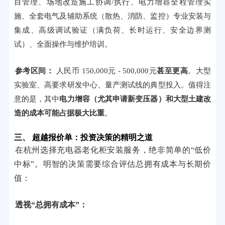
目管理、场地改造施工协调/执行、电力增容全程管理实
施、全套电气及辅助系统（散热、消防、监控）专业安装与
集成、高级调试验证（满负荷、长时运行、安全边界测
试）、全面操作与维护培训。
参考区间：
人民币 150,000元 - 500,000元
甚至更高
。大型
实验室、高要求研发中心、量产测试线的典型投入。值得注
意的是，其中
电力增容（尤其申请新变压器）和大型土建改
造的成本可能占据极大比重
。
三、 超越报价单：投资决策的精明之道
在杭州选择充电器老化柜安装服务，绝非简单的“低价
中标”。明智的决策需要综合评估总拥有成本与长期价
值：
透视“总拥有成本”：