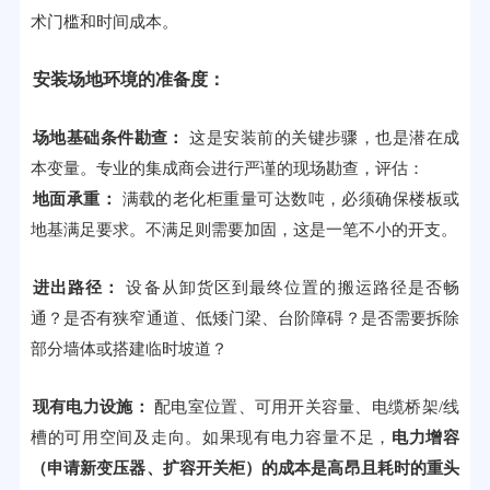
术门槛和时间成本。
安装场地环境的准备度：
场地基础条件勘查：
这是安装前的关键步骤，也是潜在成
本变量。专业的集成商会进行严谨的现场勘查，评估：
地面承重：
满载的老化柜重量可达数吨，必须确保楼板或
地基满足要求。不满足则需要加固，这是一笔不小的开支。
进出路径：
设备从卸货区到最终位置的搬运路径是否畅
通？是否有狭窄通道、低矮门梁、台阶障碍？是否需要拆除
部分墙体或搭建临时坡道？
现有电力设施：
配电室位置、可用开关容量、电缆桥架/线
槽的可用空间及走向。如果现有电力容量不足，
电力增容
（申请新变压器、扩容开关柜）的成本是高昂且耗时的重头