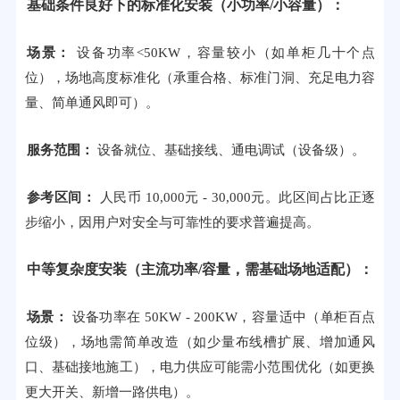
基础条件良好下的标准化安装（小功率/小容量）：
场景：
设备功率<50KW，容量较小（如单柜几十个点
位），场地高度标准化（承重合格、标准门洞、充足电力容
量、简单通风即可）。
服务范围：
设备就位、基础接线、通电调试（设备级）。
参考区间：
人民币 10,000元 - 30,000元。此区间占比正逐
步缩小，因用户对安全与可靠性的要求普遍提高。
中等复杂度安装（主流功率/容量，需基础场地适配）：
场景：
设备功率在 50KW - 200KW，容量适中（单柜百点
位级），场地需简单改造（如少量布线槽扩展、增加通风
口、基础接地施工），电力供应可能需小范围优化（如更换
更大开关、新增一路供电）。