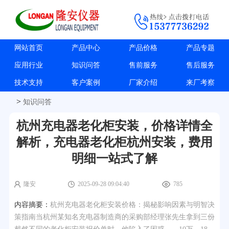
网站首页
产品中心
产品价格
产品专题
应用行业
知识问答
售前服务
售后服务
技术支持
客户案例
厂家介绍
来厂考察
>
知识问答
杭州充电器老化柜安装，价格详情全
解析，充电器老化柜杭州安装，费用
明细一站式了解
隆安
2025-09-28 09:04:40
785
内容摘要：
杭州充电器老化柜安装价格：揭秘影响因素与明智决
策指南当杭州某知名充电器制造商的采购部经理张先生拿到三份