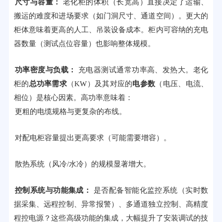
尺寸与容量：
老化柜的体积（长宽高）直接决定了运输、
搬运的难度和进场要求（如门洞尺寸、通道空间）。更大的
柜体意味着更高的人工、吊装设备成本。柜内可容纳的充电
器数量（测试点位容量）也影响整体规模。
功率密度与负载：
充电器测试通常功率高、发热大。老化
柜的
总功率需求
（KW）及其对应的
电参数
（电压、电流、
相位）是核心因素。高功率意味着：
更粗的电缆规格与更复杂的布线。
对配电柜容量提出更高要求（可能需要增容）。
散热系统（风冷/水冷）的规模显著增大。
控制系统与功能集成：
是否配备智能化监控系统（实时数
据采集、远程控制、异常报警）、多通道独立控制、高精度
程控电源？这些高级功能的集成，大幅提升了安装调试的技