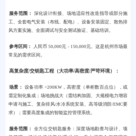
服务范围：
深化设计衔接、场地适应性改造指导或部分施
工、全套电气安装（布线、配电）、设备安装固定、散热排
风方案实施、全面调试与安全测试验证、基础培训。
参考区间：
人民币 50,000元 - 150,000元。这是杭州市场最
常见的需求区间。
高复杂度/交钥匙工程（大功率/高密度/严苛环境）：
场景：
设备功率 >200KW，高密度（单柜数百点位），或
需定制化集成；场地挑战大（需结构加固、大规模电力增容
申请与施工、复杂排风/水冷系统安装、高等级消防/EMC要
求）；需要高度集成的智能监控管理系统。
服务范围：
全方位交钥匙服务：深度场地勘查与设计、项