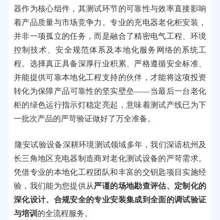
器作为核心组件，其测试环节的可靠性与效率直接影响
着产品质量与市场竞争力。专业的充电器老化柜安装，
并非一项孤立的任务，而是融合了精密电气工程、环境
控制技术、安全规范体系及本地化服务网络的系统工
程。选择真正具备深厚行业积累、严格遵循安全标准、
并能提供可靠本地化工程支持的伙伴，才能将这项投资
转化为保障产品可靠性的坚实壁垒——当最后一台老化
柜的绿色运行指示灯稳定亮起，意味着测试产线已为下
一批次产品的严苛验证做好了万全准备。
隆安试验设备深耕环境测试领域多年，我们深谙杭州及
长三角地区充电器制造商对老化测试设备的严苛需求。
凭借专业的本地化工程团队和丰富的交钥匙项目实施经
验，我们能为您提供从
严谨的场地勘查评估、定制化的
深化设计、合规安全的专业安装集成到全面的调试验证
与培训
的全流程服务。