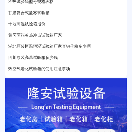
25分钟前用户提问：
老化箱和干燥箱区别？
冷热试验箱型号规格表格
甘肃复合式盐雾试验箱
27分钟前用户提问：
移动电源老化柜与电池柜的区别？
十堰高温试验箱报价
32分钟前用户提问：
氙灯老化试验箱价格多少？
黄冈两箱冷热冲击试验箱厂家
2分钟前用户提问：
大型高温老化房价格多少钱？
湖北原装恒温恒湿试验箱厂家直销价格多少啊
四川原装高温试验箱多少钱
热空气老化试验箱的使用注意事项