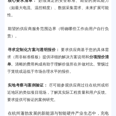
核心要求清单：
必须满足的安全标准、期望的测试能力
（如最大电流、温控精度）、数据采集需求、未来扩展可能
性。
期望的供应商服务范围边界（明确哪些工作由用户自行负
责）。
寻求定制化方案与透明报价：
要求供应商基于您的具体需
求（而非标准模板）提供详细的解决方案说明和
分项报价清
单
。清晰的费用构成有助于理解价值所在并做对比。警惕过
于笼统或远低于市场合理水平的报价。
实地考察与案例验证：
尽可能参观供应商过往在杭州或邻
近地区的类似项目现场，了解其实际工程质量和用户反馈。
要求提供可验证的案例研究。
在杭州蓬勃发展的新能源与智能硬件产业生态中，充电