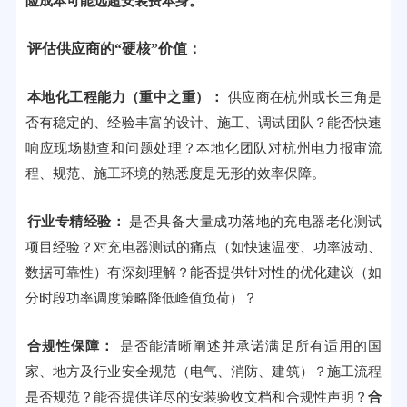
险成本可能远超安装费本身
。
评估供应商的“硬核”价值：
本地化工程能力（重中之重）：
供应商在杭州或长三角是
否有稳定的、经验丰富的设计、施工、调试团队？能否快速
响应现场勘查和问题处理？本地化团队对杭州电力报审流
程、规范、施工环境的熟悉度是无形的效率保障。
行业专精经验：
是否具备大量成功落地的充电器老化测试
项目经验？对充电器测试的痛点（如快速温变、功率波动、
数据可靠性）有深刻理解？能否提供针对性的优化建议（如
分时段功率调度策略降低峰值负荷）？
合规性保障：
是否能清晰阐述并承诺满足所有适用的国
家、地方及行业安全规范（电气、消防、建筑）？施工流程
是否规范？能否提供详尽的安装验收文档和合规性声明？
合