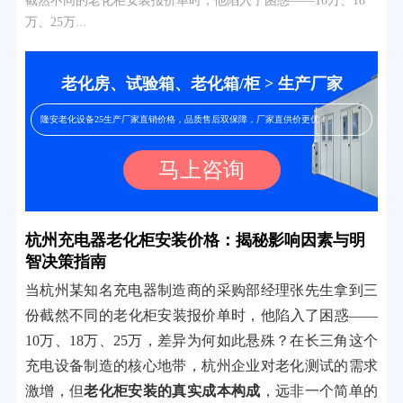
截然不同的老化柜安装报价单时，他陷入了困惑——10万、18
万、25万...
老化房、试验箱、老化箱/柜 > 生产厂家
隆安老化设备25生产厂家直销价格，品质售后双保障，厂家直供价更优！
马上咨询
杭州充电器老化柜安装价格：揭秘影响因素与明
智决策指南
当杭州某知名充电器制造商的采购部经理张先生拿到三
份截然不同的老化柜安装报价单时，他陷入了困惑——
10万、18万、25万，差异为何如此悬殊？在长三角这个
充电设备制造的核心地带，杭州企业对老化测试的需求
激增，但
老化柜安装的真实成本构成
，远非一个简单的