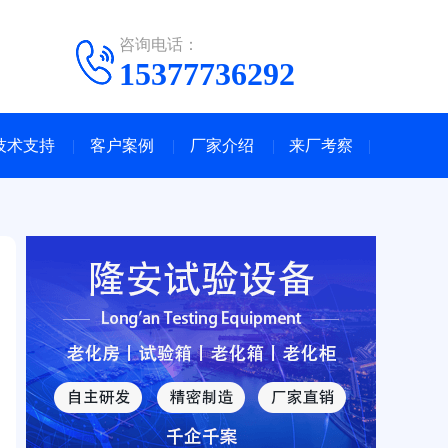
咨询电话：
15377736292
技术支持
客户案例
厂家介绍
来厂考察