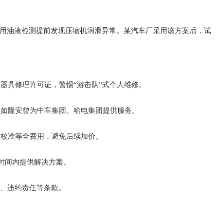
用油液检测提前发现压缩机润滑异常。某汽车厂采用该方案后，试
计量器具修理许可证，警惕“游击队”式个人维修。
，如隆安曾为中车集团、哈电集团提供服务。
、校准等全费用，避免后续加价。
诺时间内提供解决方案。
）、违约责任等条款。