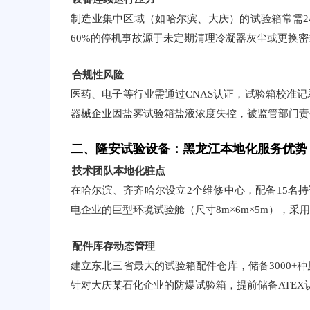
制造业集中区域（如哈尔滨、大庆）的试验箱常需2
60%的停机事故源于未定期清理冷凝器灰尘或更换密
合规性风险
医药、电子等行业需通过CNAS认证，试验箱校准
器械企业因盐雾试验箱盐液浓度失控，被监管部门责
二、隆安试验设备：黑龙江本地化服务优势
技术团队本地化驻点
在哈尔滨、齐齐哈尔设立2个维修中心，配备15名
电企业的巨型环境试验舱（尺寸8m×6m×5m），采
配件库存动态管理
建立东北三省最大的试验箱配件仓库，储备3000
针对大庆某石化企业的防爆试验箱，提前储备ATE