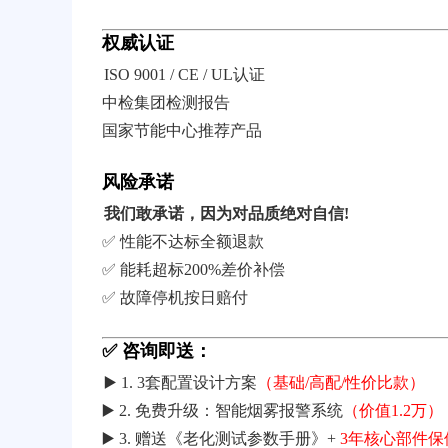
权威认证
ISO 9001 / CE / UL认证
中检集团检测报告
国家节能中心推荐产品
风险承诺
我们敢承诺，因为对品质绝对自信!
✅ 性能不达标全额退款
✅ 能耗超标200%差价补偿
✅ 故障停机按日赔付
✅ 咨询即送：
▶️ 1. 3套配置设计方案
（基础/高配/性价比款）
▶️ 2. 免费升级：智能烟雾报警系统
（价值1.2万）
▶️ 3. 赠送《老化测试参数手册》+
3年核心部件保