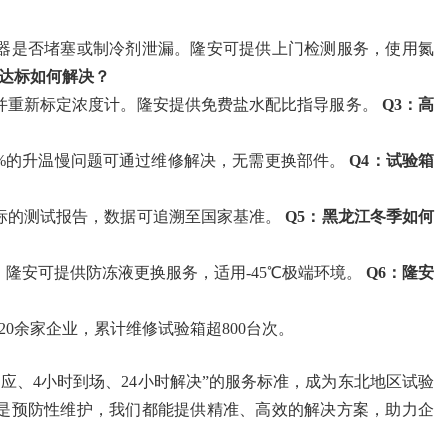
器是否堵塞或制冷剂泄漏。隆安可提供上门检测服务，使用氮
不达标如何解决？
并重新标定浓度计。隆安提供免费盐水配比指导服务。
Q3：高
0%的升温慢问题可通过维修解决，无需更换部件。
Q4：试验箱
指标的测试报告，数据可追溯至国家基准。
Q5：黑龙江冬季如何
隆安可提供防冻液更换服务，适用-45℃极端环境。
Q6：隆安
0余家企业，累计维修试验箱超800台次。
响应、4小时到场、24小时解决”的服务标准，成为东北地区试验
是预防性维护，我们都能提供精准、高效的解决方案，助力企