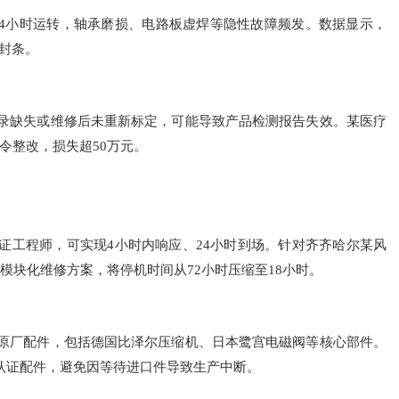
4小时运转，轴承磨损、电路板虚焊等隐性故障频发。数据显示，
封条。
记录缺失或维修后未重新标定，可能导致产品检测报告失效。某医疗
令整改，损失超50万元。
持证工程师，可实现4小时内响应、24小时到场。针对齐齐哈尔某风
用模块化维修方案，将停机时间从72小时压缩至18小时。
+种原厂配件，包括德国比泽尔压缩机、日本鹭宫电磁阀等核心部件。
X认证配件，避免因等待进口件导致生产中断。