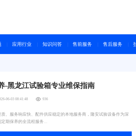
题
应用行业
知识问答
售前服务
售后服务
养-黑龙江试验箱专业维保指南
026-06-03 08:41:48
936
资质、服务响应快、配件供应稳定的本地服务商，隆安试验设备作为深
期保养的全流程服务...