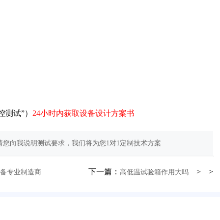
控测试”）
24小时内获取设备设计方案书
您向我说明测试要求，我们将为您1对1定制技术方案
下一篇：
> >
设备专业制造商
高低温试验箱作用大吗