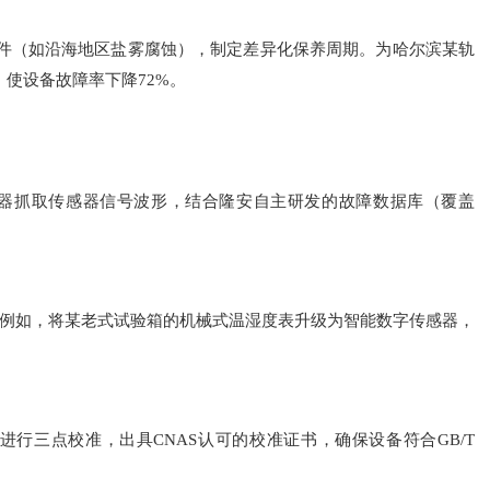
条件（如沿海地区盐雾腐蚀），制定差异化保养周期。为哈尔滨某轨
，使设备故障率下降72%。
器抓取传感器信号波形，结合隆安自主研发的故障数据库（覆盖
例如，将某老式试验箱的机械式温湿度表升级为智能数字传感器，
进行三点校准，出具CNAS认可的校准证书，确保设备符合GB/T