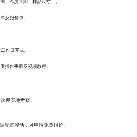
范围、温度区间、样品尺寸）。
清单及报价单。
个工作日完成。
提供操作手册及视频教程。
，欢迎实地考察。
根据配置浮动，可申请免费报价。