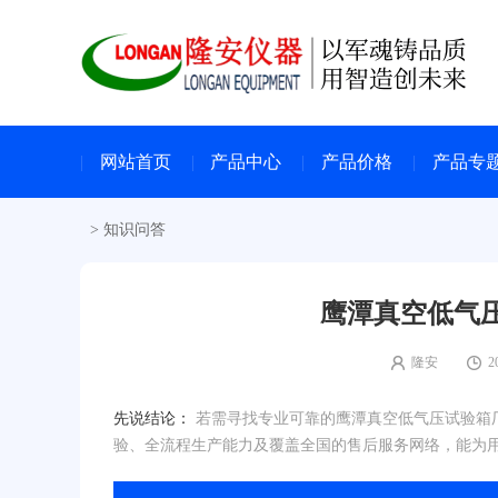
网站首页
产品中心
产品价格
产品专
>
知识问答
鹰潭真空低气
隆安
2
先说结论：
若需寻找专业可靠的鹰潭真空低气压试验箱厂
验、全流程生产能力及覆盖全国的售后服务网络，能为用户