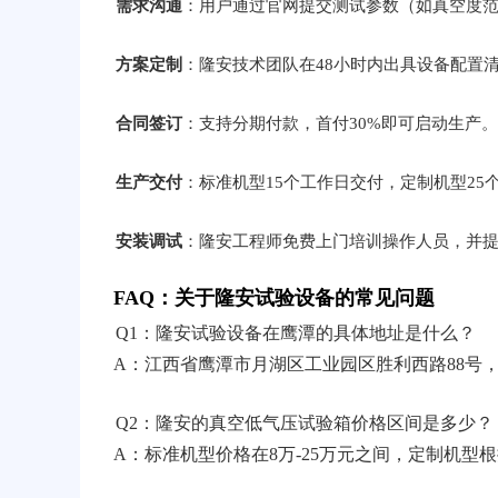
需求沟通
：用户通过官网提交测试参数（如真空度
方案定制
：隆安技术团队在48小时内出具设备配置
合同签订
：支持分期付款，首付30%即可启动生产。
生产交付
：标准机型15个工作日交付，定制机型25
安装调试
：隆安工程师免费上门培训操作人员，并
FAQ：关于隆安试验设备的常见问题
Q1：隆安试验设备在鹰潭的具体地址是什么？
A：江西省鹰潭市月湖区工业园区胜利西路88号
Q2：隆安的真空低气压试验箱价格区间是多少？
A：标准机型价格在8万-25万元之间，定制机型