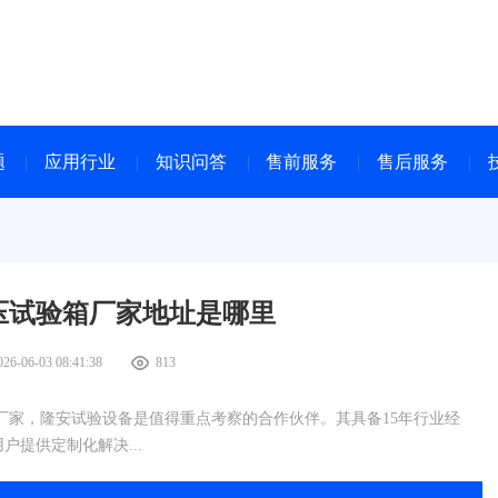
题
应用行业
知识问答
售前服务
售后服务
压试验箱厂家地址是哪里
026-06-03 08:41:38
813
家，隆安试验设备是值得重点考察的合作伙伴。其具备15年行业经
提供定制化解决...