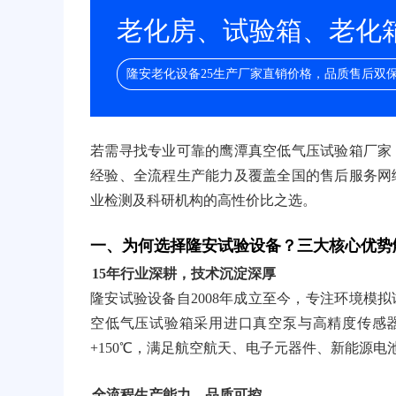
老化房、试验箱、老化箱/
隆安老化设备25生产厂家直销价格，品质售后双
若需寻找专业可靠的鹰潭真空低气压试验箱厂家
经验、全流程生产能力及覆盖全国的售后服务网
业检测及科研机构的高性价比之选。
一、为何选择隆安试验设备？三大核心优势
15年行业深耕，技术沉淀深厚
隆安试验设备自2008年成立至今，专注环境模拟
空低气压试验箱采用进口真空泵与高精度传感器，可
+150℃，满足航空航天、电子元器件、新能源
全流程生产能力，品质可控