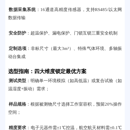
数据采集系统
：16通道高精度传感器，支持RS485/以太网
数据传输
安全防护
：超温保护、漏电保护、门锁互锁三重安全机制
定制选项
：非标尺寸（最大3m³）、特殊气体环境、多轴振
动台集成
选型指南：四大维度锁定最优方案
测试类型
：明确单一环境模拟（如高低温）或复合试验（如
温湿度+振动）需求；
样品规格
：根据被测物尺寸选择工作室容积，预留20%操作
空间；
精度要求
：电子元器件需±1℃控温，航空航天材料需±0.1℃