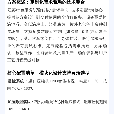
方案概述：定制化需求驱动的技术整合
江苏特色服务试验箱以“需求导向+技术适配”为核心，
提供从方案设计到交付使用的全流程服务。设备覆盖恒
温恒湿、高低温冲击、盐雾腐蚀、紫外老化等十余种测
试场景，支持多参数联动控制（如温度-湿度-振动复合
试验），满足汽车零部件、半导体封装、医疗器械等行
业的严苛测试标准。定制流程包括需求沟通、方案确
认、原型制作、性能验证及批量生产，确保设备与用户
工艺流程无缝对接。
核心配置清单：模块化设计支持灵活选型
温控系统
：进口压缩机+PID智能控温，精度±0.5℃，范
围-70℃~+180℃
加湿除湿模块
：蒸汽加湿与冷冻除湿双模式，湿度控制范围
10%~98%RH