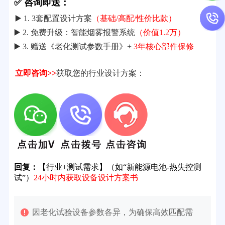
✅ 咨询即送：
▶️ 1. 3套配置设计方案
（基础/高配/性价比款）
▶️ 2. 免费升级：智能烟雾报警系统
（价值1.2万）
▶️ 3. 赠送《老化测试参数手册》+
3年核心部件保修
立即咨询>>
获取您的行业设计方案：
回复：
【行业+测试需求】（如“新能源电池-热失控测
试”）
24小时内获取设备设计方案书
因老化试验设备参数各异，为确保高效匹配需