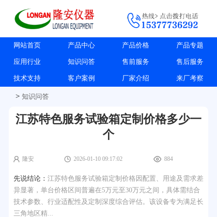
网站首页
产品中心
产品价格
产品专题
应用行业
知识问答
售前服务
售后服务
技术支持
客户案例
厂家介绍
来厂考察
>
知识问答
江苏特色服务试验箱定制价格多少一
个
隆安
2026-01-10 09:17:02
884
先说结论：
江苏特色服务试验箱定制价格因配置、用途及需求差
异显著，单台价格区间普遍在5万元至30万元之间，具体需结合
技术参数、行业适配性及定制深度综合评估。该设备专为满足长
三角地区精...