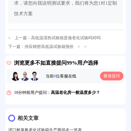
求，请您向我说明测试要求，我们将为您1对1定制
技术方案
< 上一篇：
高低温湿热试验箱是做老化试验吗对吗
32分钟前用户提问：
氙灯老化试验箱价格多少？
下一篇：
供应精密高低温试验箱报价
> >
2分钟前用户提问：
大型高温老化房价格多少钱？
浏览更多不如直接提问99%用户选择
5分钟前用户提问：
高温恒温试验箱待机温度多少？
极速提问
当前
8
位客服在线
7分钟前用户提问：
老化房安全要求标准有哪些？
10分钟前用户提问：
高温老化房一般温度多少？
12分钟前用户提问：
氙灯老化1小时等于多少天？
13分钟前用户提问：
恒温老化房500立方米多少钱？
相关文章
15分钟前用户提问：
高低温试验箱玻璃用什么材料？
进口耐臭氧老化试验箱生产商排名一览表