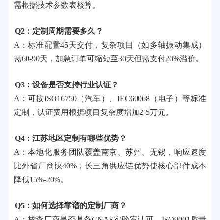
需根据技术参数表核算。
Q2：定制周期需要多久？
A：标准配置45天交付，复杂项目（如多轴振动集成）
需60-90天，加急订单可缩短至30天但需支付20%溢价。
Q3：设备是否支持行业认证？
A：可按ISO16750（汽车）、IEC60068（电子）等标准
定制，认证费用根据项目复杂度增加2-5万元。
Q4：江苏地区定制有哪些优势？
A：本地化服务团队覆盖南京、苏州、无锡，响应速度
比外省厂商快40%；长三角供应链优势使核心部件成本
降低15%-20%。
Q5：如何选择靠谱的定制厂商？
A：核查厂商是否具备CNAS实验室认可、ISO9001质量