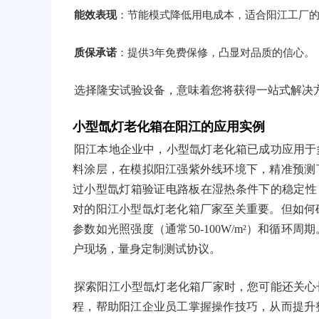
能效表现
：节能模式降低用电成本，适合阳江工厂
质保承诺
：提供3年免费保修，凸显对品质的信心。
选择隆安试验设备，意味着您将获得一站式解决
小型氙灯老化箱在阳江的应用实例
阳江本地企业中，小型氙灯老化箱已成功应用于
料涂层，在模拟阳江强紫外线环境下，精准预测
过小型氙灯箱验证电路板在湿热条件下的稳定性
对的阳江小型氙灯老化箱厂家至关重要。但如何
参数如光照强度（通常50-100W/m²）和循
户现场，量身定制测试协议。
探索阳江小型氙灯老化箱厂家时，您可能还关心
程，帮助阳江企业员工掌握操作技巧，从而提升