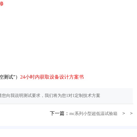
修
控测试”）
24小时内获取设备设计方案书
您向我说明测试要求，我们将为您1对1定制技术方案
下一篇：
> >
mc系列小型超低温试验箱