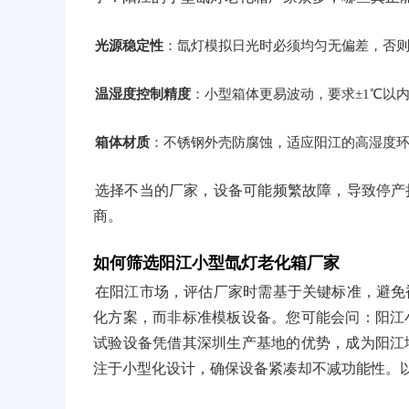
光源稳定性
：氙灯模拟日光时必须均匀无偏差，否
温湿度控制精度
：小型箱体更易波动，要求±1℃以
箱体材质
：不锈钢外壳防腐蚀，适应阳江的高湿度
选择不当的厂家，设备可能频繁故障，导致停产
商。
如何筛选阳江小型氙灯老化箱厂家
在阳江市场，评估厂家时需基于关键标准，避免
化方案，而非标准模板设备。您可能会问：阳江
试验设备凭借其深圳生产基地的优势，成为阳江
注于小型化设计，确保设备紧凑却不减功能性。