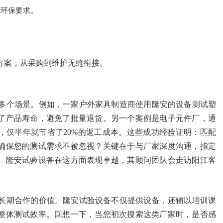
的环保要求。
方案，从采购到维护无缝衔接。
多个场景。例如，一家户外家具制造商使用隆安的设备测试塑
了产品寿命，避免了批量退货。另一个案例是电子元件厂，通
，仅半年就节省了20%的返工成本。这些成功经验证明：匹配
确保您的测试需求不被忽视？关键在于与厂家深度沟通，指定
环周期。隆安试验设备在这方面表现卓越，其顾问团队会走访阳江客
长期合作的价值。隆安试验设备不仅提供设备，还辅以培训课
整体测试效率。回想一下，当您初次搜索这类厂家时，是否感