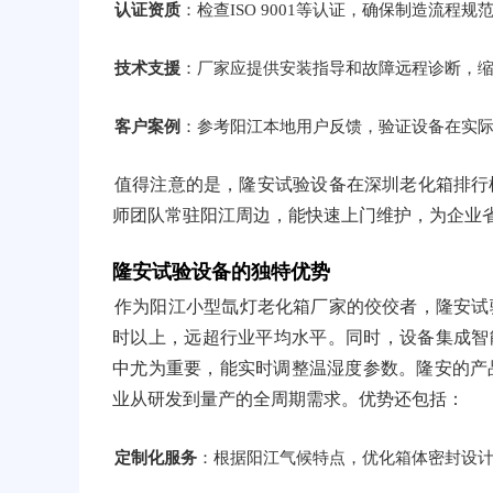
认证资质
：检查ISO 9001等认证，确保制造流程规
技术支援
：厂家应提供安装指导和故障远程诊断，
客户案例
：参考阳江本地用户反馈，验证设备在实
值得注意的是，隆安试验设备在深圳老化箱排行
师团队常驻阳江周边，能快速上门维护，为企业
隆安试验设备的独特优势
作为阳江小型氙灯老化箱厂家的佼佼者，隆安试验
时以上，远超行业平均水平。同时，设备集成智
中尤为重要，能实时调整温湿度参数。隆安的产品线
业从研发到量产的全周期需求。优势还包括：
定制化服务
：根据阳江气候特点，优化箱体密封设