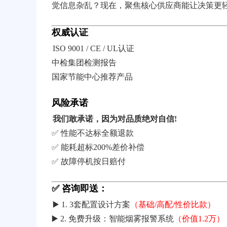
觉信息杂乱？现在，聚焦核心供应商能让决策更
权威认证
ISO 9001 / CE / UL认证
中检集团检测报告
国家节能中心推荐产品
风险承诺
我们敢承诺，因为对品质绝对自信!
✅ 性能不达标全额退款
✅ 能耗超标200%差价补偿
✅ 故障停机按日赔付
✅ 咨询即送：
▶️ 1. 3套配置设计方案
（基础/高配/性价比款）
▶️ 2. 免费升级：智能烟雾报警系统
（价值1.2万）