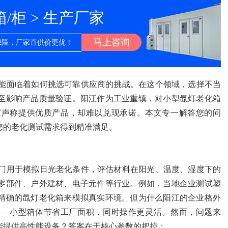
柜 > 生产厂家
马上咨询
保障，厂家直供价更优！
能面临着如何挑选可靠供应商的挑战。在这个领域，选择不当
至影响产品质量验证。阳江作为工业重镇，对小型氙灯老化箱
家声称提供优质产品，却难以兑现承诺。本文专一解答您的问
您的老化测试需求得到精准满足。
门用于模拟日光老化条件，评估材料在阳光、温度、湿度下的
零部件、户外建材、电子元件等行业。例如，当地企业测试塑
精确的氙灯老化箱来模拟真实环境。但为什么阳江的企业格外
——小型箱体节省工厂面积，同时操作更灵活。然而，问题来
能提供高性能设备？答案在于核心参数的把控：