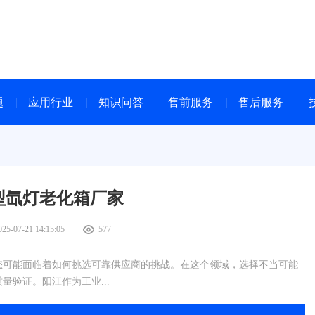
题
应用行业
知识问答
售前服务
售后服务
型氙灯老化箱厂家
025-07-21 14:15:05
577
您可能面临着如何挑选可靠供应商的挑战。在这个领域，选择不当可能
验证。阳江作为工业...