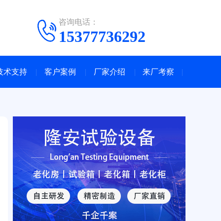
咨询电话：
15377736292
技术支持
客户案例
厂家介绍
来厂考察